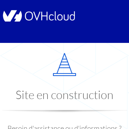
Site en construction
Besoin d'assistance ou d'informations ?